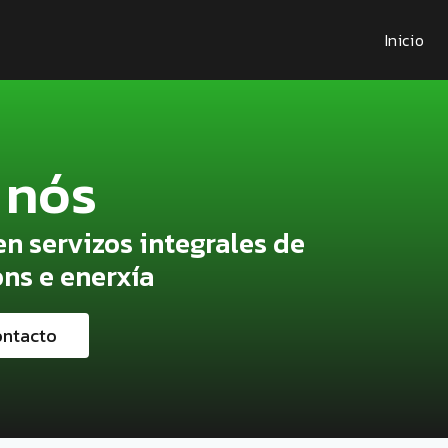
Inicio
 nós
n servizos integrales de
ns e enerxía
ontacto