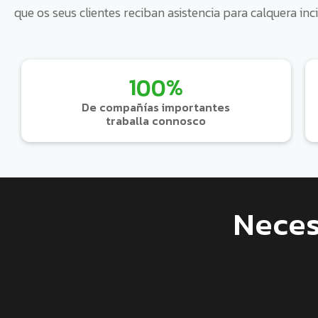
que os seus clientes reciban asistencia para calquera inc
100%
De compañías importantes
traballa connosco
Neces