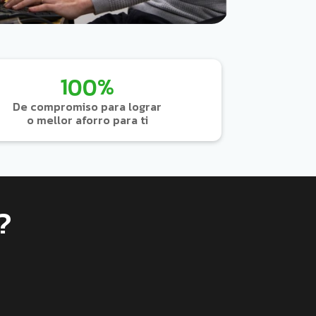
100%
De compromiso para lograr
o mellor aforro para ti
?