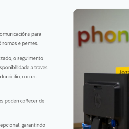
ecomunicacións para
utónomos e pemes.
zado, o seguimento
spoñibilidade a través
domicilio, correo
tes poden coñecer de
epcional, garantindo